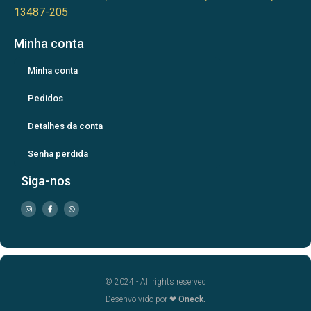
13487-205
Minha conta
Minha conta
Pedidos
Detalhes da conta
Senha perdida
Siga-nos
© 2024 - All rights reserved
Desenvolvido por ❤
Oneck.