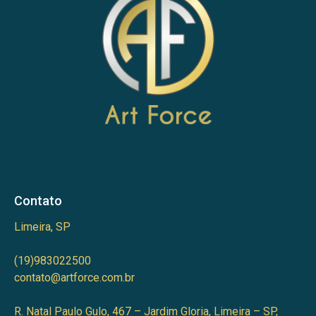
Contato
Limeira, SP
(19)983022500
contato@artforce.com.br
R. Natal Paulo Gulo, 467 – Jardim Gloria, Limeira – SP,