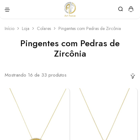
Art
Semijoias
Force
personalizadas
Início
Loja
Colares
Pingentes com Pedras de Zircônia
Pingentes com Pedras de
Zircônia
Mostrando
16
de
33
produtos