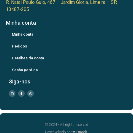
R. Natal Paulo Gulo, 467 – Jardim Gloria, Limeira – SP,
13487-205
Minha conta
Minha conta
Pedidos
Detalhes da conta
Senha perdida
Siga-nos
© 2024 - All rights reserved
Desenvolvido por ❤
Oneck.