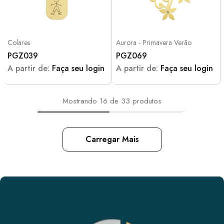
Colares
Aurora - Primavera Verão
PGZ039
PGZ069
A partir de:
Faça seu login
A partir de:
Faça seu login
Mostrando
16
de
33
produtos
Carregar Mais