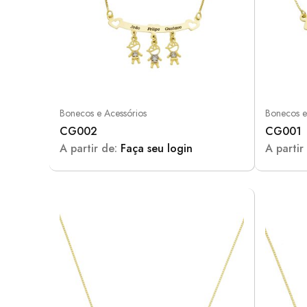
Bonecos e Acessórios
Bonecos e
CG002
CG001
A partir de:
Faça seu login
A partir