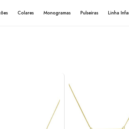
ções
Colares
Monogramas
Pulseiras
Linha Infa