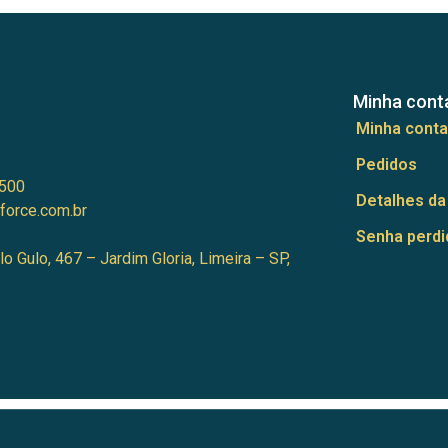
Minha cont
Minha conta
Pedidos
500
Detalhes da
force.com.br
Senha perdi
lo Gulo, 467 – Jardim Gloria, Limeira – SP,