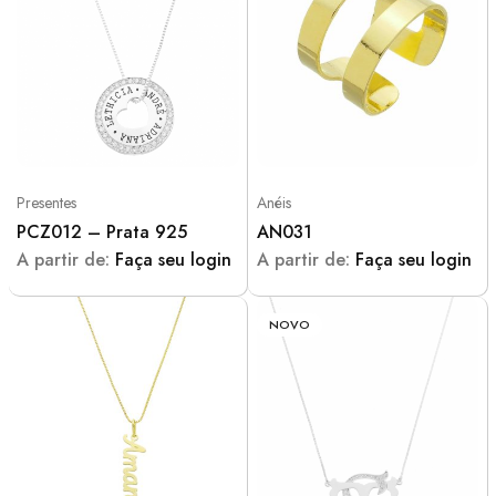
Presentes
Anéis
PCZ012 – Prata 925
AN031
A partir de:
Faça seu login
A partir de:
Faça seu login
NOVO