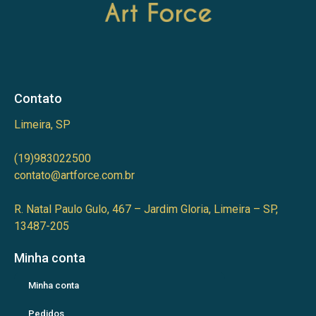
Contato
Limeira, SP
(19)983022500
contato@artforce.com.br
R. Natal Paulo Gulo, 467 – Jardim Gloria, Limeira – SP,
13487-205
Minha conta
Minha conta
Pedidos