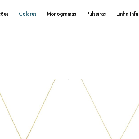
ções
Colares
Monogramas
Pulseiras
Linha Infa