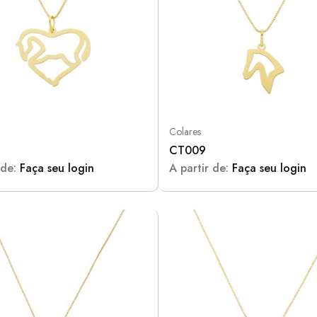
Colares
CT009
 de:
Faça seu login
A partir de:
Faça seu login