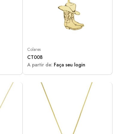
Colares
CT008
A partir de:
Faça seu login