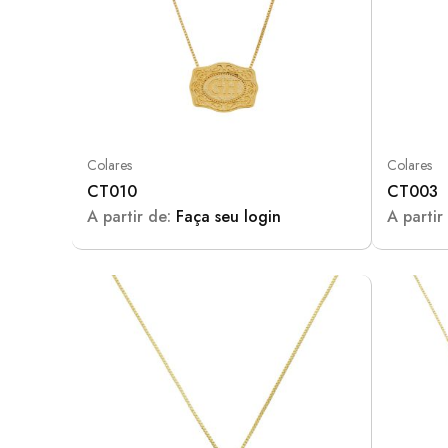
Colares
Colares
CT010
CT003
A partir de:
Faça seu login
A partir