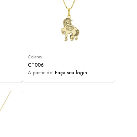
Colares
CT006
A partir de:
Faça seu login