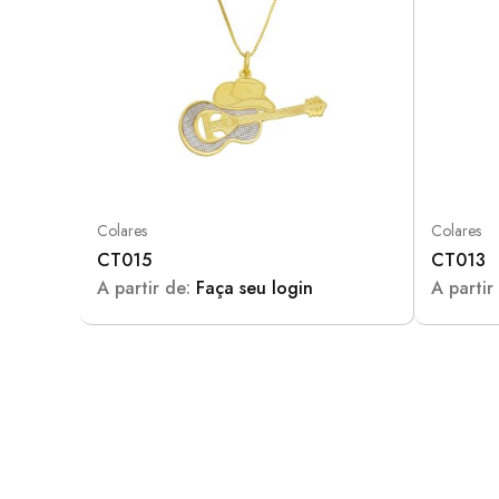
Colares
Colares
CT015
CT013
A partir de:
Faça seu login
A partir