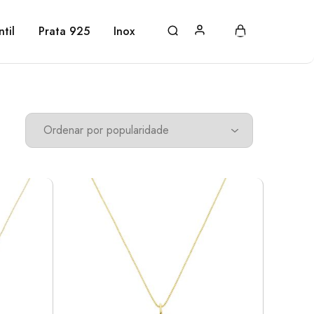
ntil
Prata 925
Inox