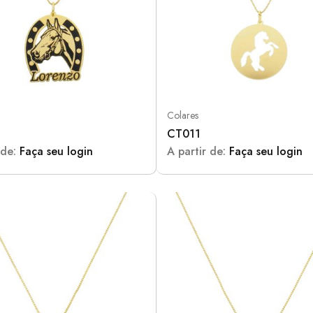
Colares
CT011
 de:
Faça seu login
A partir de:
Faça seu login