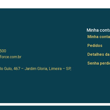
Minha cont
Minha conta
Pedidos
500
Detalhes da
force.com.br
Senha perdi
lo Gulo, 467 – Jardim Gloria, Limeira – SP,