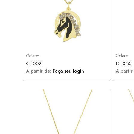
Colares
Colares
CT002
CT014
A partir de:
Faça seu login
A partir