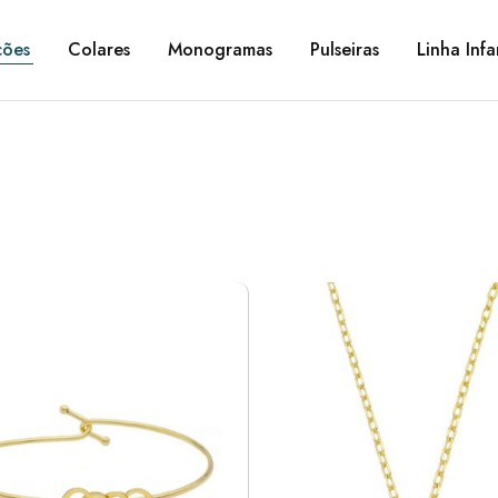
ções
Colares
Monogramas
Pulseiras
Linha Infa