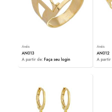
Anéis
Anéis
AN013
AN012
A partir de:
Faça seu login
A partir