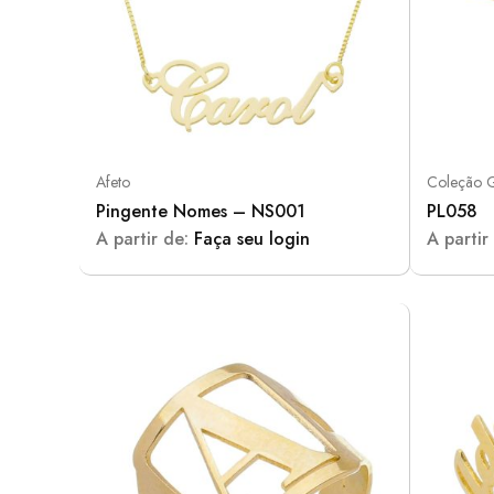
Afeto
Coleção 
Pingente Nomes – NS001
PL058
A partir de:
Faça seu login
A partir