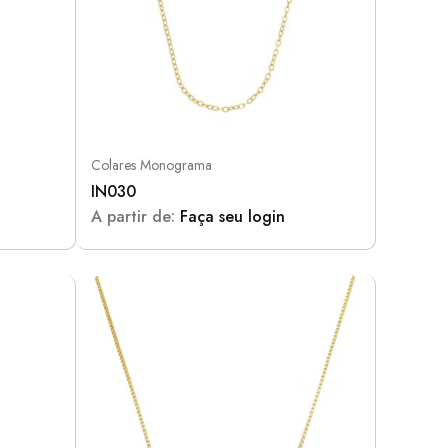
Colares Monograma
IN030
A partir de:
Faça seu login