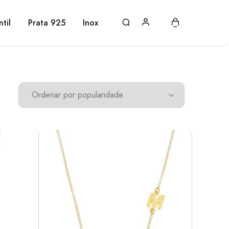
ntil
Prata 925
Inox