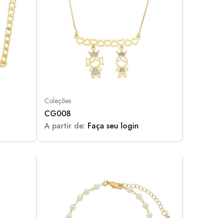
Coleções
CG008
A partir de:
Faça seu login