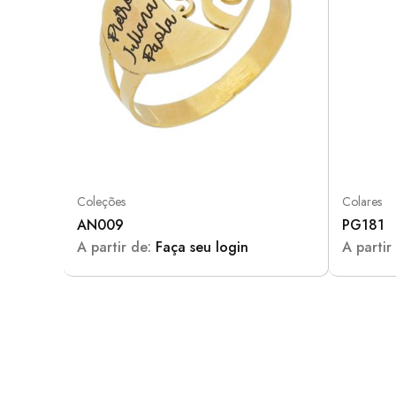
Coleções
Colares
AN009
PG181
A partir de:
Faça seu login
A partir