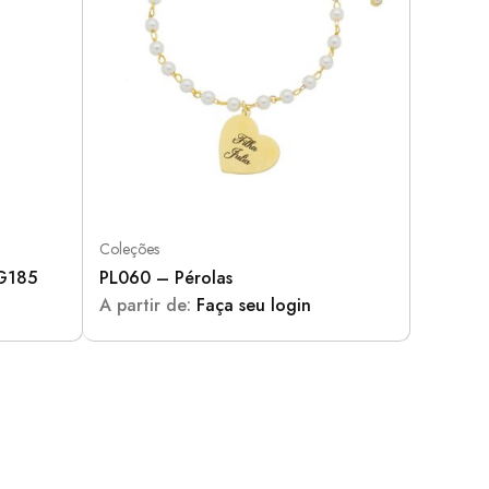
Coleções
PG185
PL060 – Pérolas
A partir de:
Faça seu login