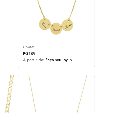
Colares
PG189
A partir de:
Faça seu login