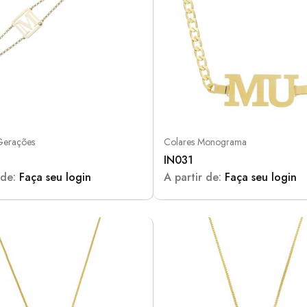
Gerações
Colares Monograma
IN031
 de:
Faça seu login
A partir de:
Faça seu login