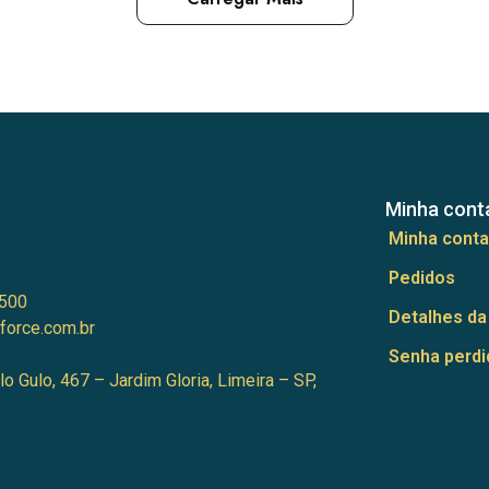
Minha cont
Minha conta
Pedidos
500
Detalhes da
force.com.br
Senha perdi
lo Gulo, 467 – Jardim Gloria, Limeira – SP,