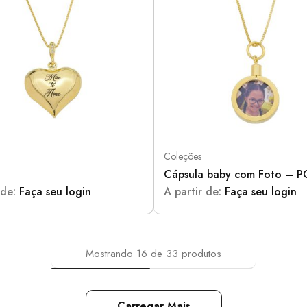
Coleções
Cápsula baby com Foto – 
 de:
Faça seu login
A partir de:
Faça seu login
Mostrando
16
de
33
produtos
Carregar Mais