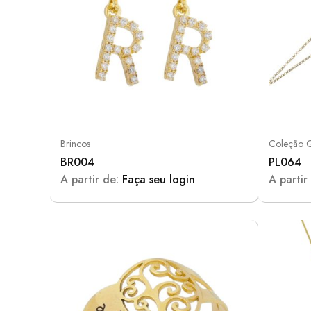
Brincos
Coleção 
BR004
PL064
A partir de:
Faça seu login
A partir