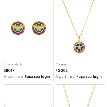
Brinco Infantil
Colares
BR017
PG208
A partir de:
Faça seu login
A partir de:
Faça seu login