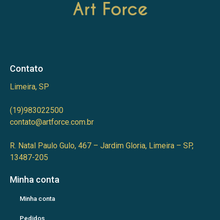
Contato
Limeira, SP
(19)983022500
contato@artforce.com.br
R. Natal Paulo Gulo, 467 – Jardim Gloria, Limeira – SP,
13487-205
Minha conta
Minha conta
Pedidos