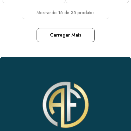
Mostrando
16
de
35
produtos
Carregar Mais