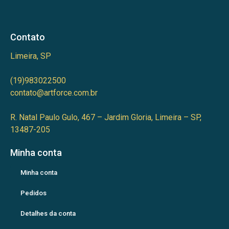
Contato
Limeira, SP
(19)983022500
contato@artforce.com.br
R. Natal Paulo Gulo, 467 – Jardim Gloria, Limeira – SP,
13487-205
Minha conta
Minha conta
Pedidos
Detalhes da conta