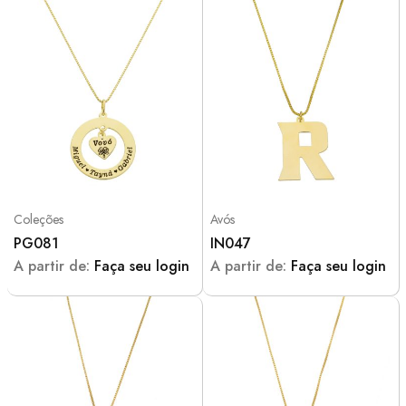
Coleções
Avós
PG081
IN047
A partir de:
Faça seu login
A partir de:
Faça seu login