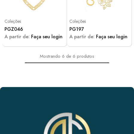
Coleções
Coleções
PGZ046
PG197
A partir de:
Faça seu login
A partir de:
Faça seu login
Mostrando
6
de
6
produtos