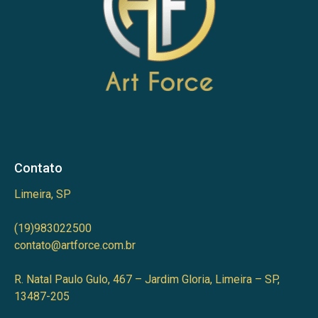
Contato
Limeira, SP
(19)983022500
contato@artforce.com.br
R. Natal Paulo Gulo, 467 – Jardim Gloria, Limeira – SP,
13487-205