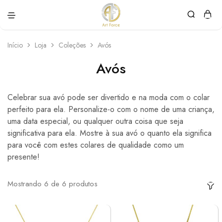
Art
Semijoias
Force
personalizadas
Início
Loja
Coleções
Avós
Avós
Celebrar sua avó pode ser divertido e na moda com o colar
perfeito para ela. Personalize-o com o nome de uma criança,
uma data especial, ou qualquer outra coisa que seja
significativa para ela. Mostre à sua avó o quanto ela significa
para você com estes colares de qualidade como um
presente!
Mostrando
6
de
6
produtos