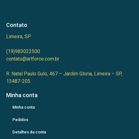
Contato
Limeira, SP
(19)983022500
contato@artforce.com.br
R. Natal Paulo Gulo, 467 – Jardim Gloria, Limeira – SP,
13487-205
Minha conta
Minha conta
Pedidos
Detalhes da conta