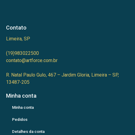
Contato
Limeira, SP
(19)983022500
contato@artforce.com.br
R. Natal Paulo Gulo, 467 – Jardim Gloria, Limeira – SP,
13487-205
Minha conta
Minha conta
Pedidos
Detalhes da conta