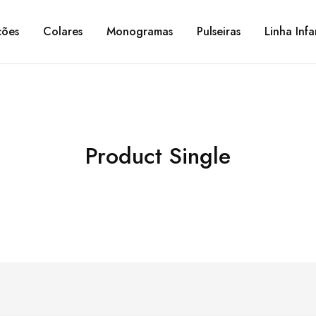
ções
Colares
Monogramas
Pulseiras
Linha Infa
Product Single