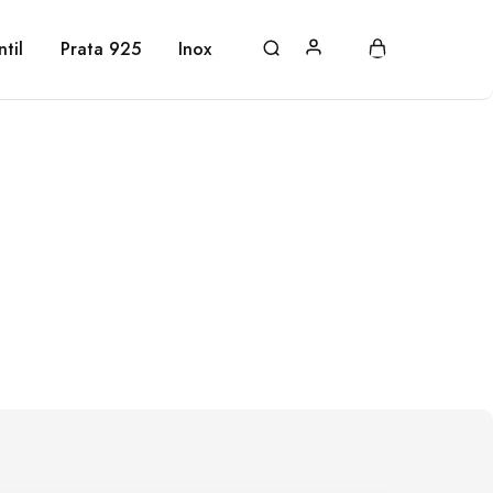
ntil
Prata 925
Inox