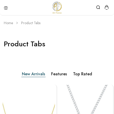
Art
Semijoias
Force
personalizadas
Home
Product Tabs
Product Tabs
New Arrivals
Features
Top Rated