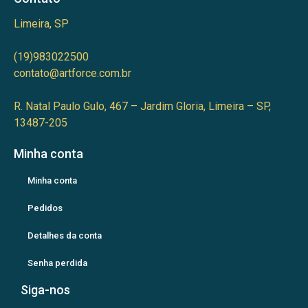
Limeira, SP
(19)983022500
contato@artforce.com.br
R. Natal Paulo Gulo, 467 – Jardim Gloria, Limeira – SP,
13487-205
Minha conta
Minha conta
Pedidos
Detalhes da conta
Senha perdida
Siga-nos