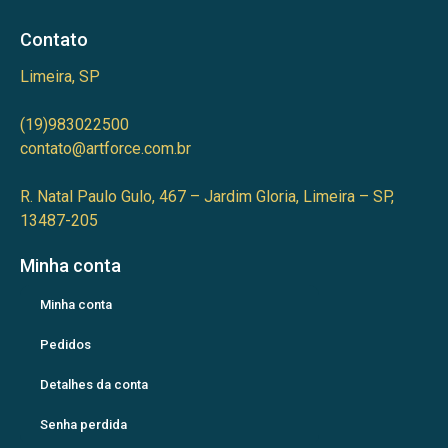
Contato
Limeira, SP
(19)983022500
contato@artforce.com.br
R. Natal Paulo Gulo, 467 – Jardim Gloria, Limeira – SP,
13487-205
Minha conta
Minha conta
Pedidos
Detalhes da conta
Senha perdida