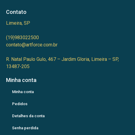
Contato
Limeira, SP
(19)983022500
contato@artforce.com.br
R. Natal Paulo Gulo, 467 – Jardim Gloria, Limeira – SP,
13487-205
Minha conta
Minha conta
Pedidos
Detalhes da conta
Senha perdida