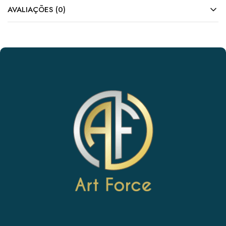
AVALIAÇÕES (0)