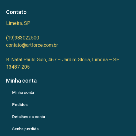
Contato
Limeira, SP
(19)983022500
contato@artforce.com.br
R. Natal Paulo Gulo, 467 – Jardim Gloria, Limeira – SP,
13487-205
Minha conta
Minha conta
Pedidos
Detalhes da conta
Senha perdida