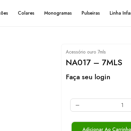
ções
Colares
Monogramas
Pulseiras
Linha Infa
Acessório ouro 7mls
NA017 – 7MLS
Faça seu login
Adicionar Ao Carrinh