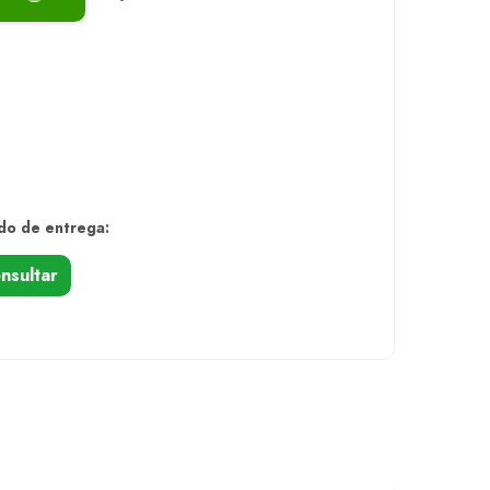
do de entrega:
nsultar