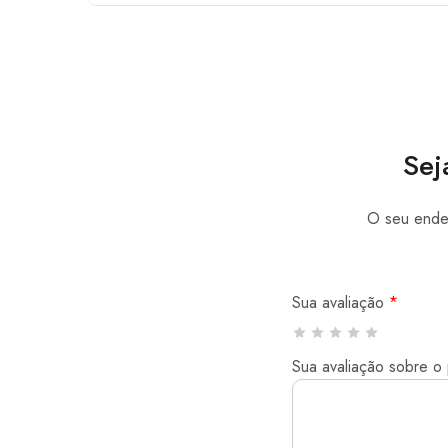
Sej
O seu ender
Sua avaliação
*
Sua avaliação sobre o