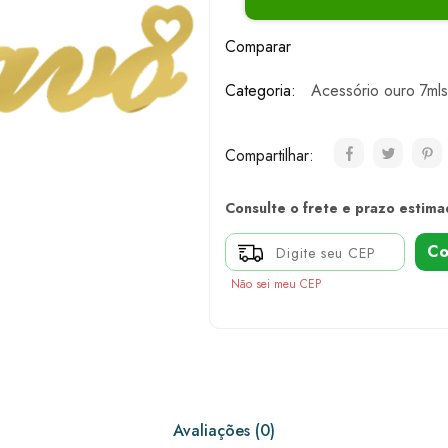
Comparar
Categoria:
Acessório ouro 7mls
Compartilhar:
Consulte o frete e prazo estima
Co
Não sei meu CEP
Avaliações (0)