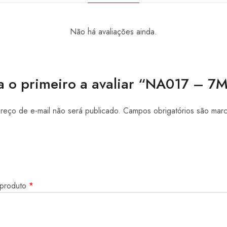
Não há avaliações ainda.
a o primeiro a avaliar “NA017 – 7
eço de e-mail não será publicado.
Campos obrigatórios são ma
 produto
*