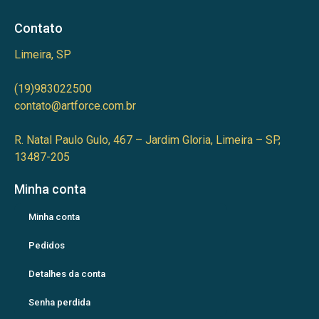
Contato
Limeira, SP
(19)983022500
contato@artforce.com.br
R. Natal Paulo Gulo, 467 – Jardim Gloria, Limeira – SP,
13487-205
Minha conta
Minha conta
Pedidos
Detalhes da conta
Senha perdida