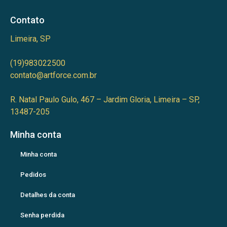
Contato
Limeira, SP
(19)983022500
contato@artforce.com.br
R. Natal Paulo Gulo, 467 – Jardim Gloria, Limeira – SP,
13487-205
Minha conta
Minha conta
Pedidos
Detalhes da conta
Senha perdida