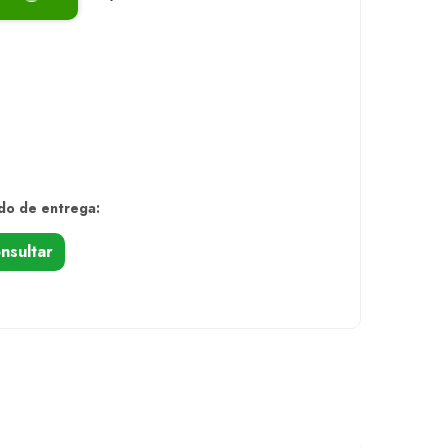
do de entrega:
nsultar