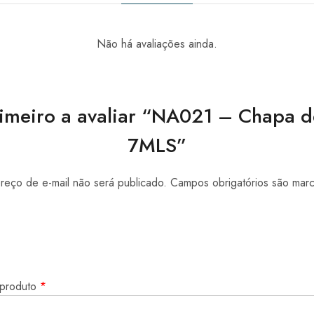
Não há avaliações ainda.
rimeiro a avaliar “NA021 – Chapa 
7MLS”
eço de e-mail não será publicado.
Campos obrigatórios são ma
 produto
*