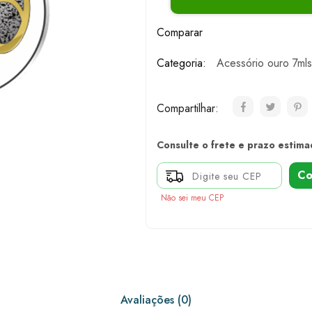
Comparar
Categoria:
Acessório ouro 7mls
Compartilhar:
Consulte o frete e prazo estima
Co
Não sei meu CEP
Avaliações (0)