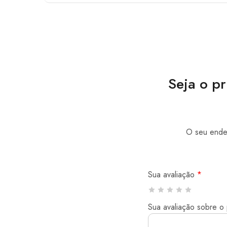
Seja o p
O seu ender
Sua avaliação
*
Sua avaliação sobre o