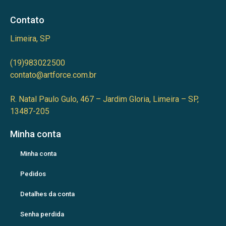
Contato
Limeira, SP
(19)983022500
contato@artforce.com.br
R. Natal Paulo Gulo, 467 – Jardim Gloria, Limeira – SP,
13487-205
Minha conta
Minha conta
Pedidos
Detalhes da conta
Senha perdida