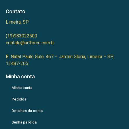
Contato
Limeira, SP
(19)983022500
contato@artforce.com.br
R. Natal Paulo Gulo, 467 – Jardim Gloria, Limeira – SP,
13487-205
Minha conta
Minha conta
Pedidos
Detalhes da conta
Senha perdida