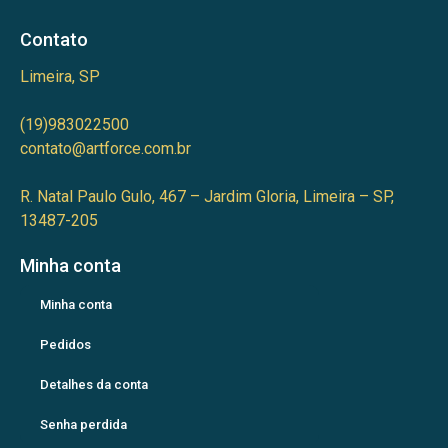
Contato
Limeira, SP
(19)983022500
contato@artforce.com.br
R. Natal Paulo Gulo, 467 – Jardim Gloria, Limeira – SP,
13487-205
Minha conta
Minha conta
Pedidos
Detalhes da conta
Senha perdida