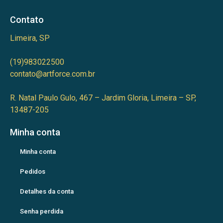
Contato
Limeira, SP
(19)983022500
contato@artforce.com.br
R. Natal Paulo Gulo, 467 – Jardim Gloria, Limeira – SP,
13487-205
Minha conta
Minha conta
Pedidos
Detalhes da conta
Senha perdida