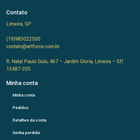
Contato
Limeira, SP
(19)983022500
contato@artforce.com.br
R. Natal Paulo Gulo, 467 – Jardim Gloria, Limeira – SP,
13487-205
Minha conta
Minha conta
Pedidos
Detalhes da conta
Senha perdida