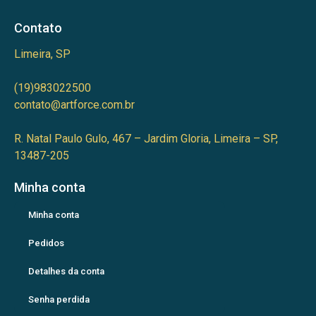
Contato
Limeira, SP
(19)983022500
contato@artforce.com.br
R. Natal Paulo Gulo, 467 – Jardim Gloria, Limeira – SP,
13487-205
Minha conta
Minha conta
Pedidos
Detalhes da conta
Senha perdida