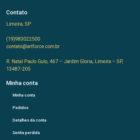
Contato
Limeira, SP
(19)983022500
contato@artforce.com.br
R. Natal Paulo Gulo, 467 – Jardim Gloria, Limeira – SP,
13487-205
Minha conta
Minha conta
Pedidos
Detalhes da conta
Senha perdida