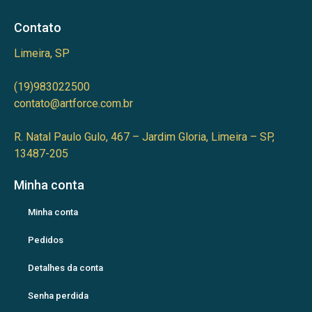
Contato
Limeira, SP
(19)983022500
contato@artforce.com.br
R. Natal Paulo Gulo, 467 – Jardim Gloria, Limeira – SP,
13487-205
Minha conta
Minha conta
Pedidos
Detalhes da conta
Senha perdida