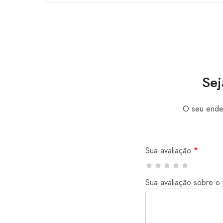
Sej
O seu ender
Sua avaliação
*
Sua avaliação sobre o