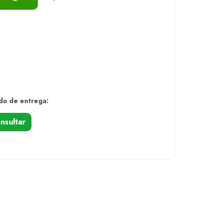
do de entrega:
nsultar