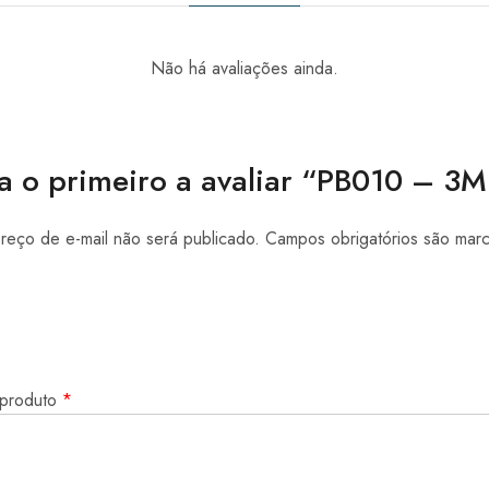
Não há avaliações ainda.
a o primeiro a avaliar “PB010 – 3
eço de e-mail não será publicado.
Campos obrigatórios são ma
 produto
*