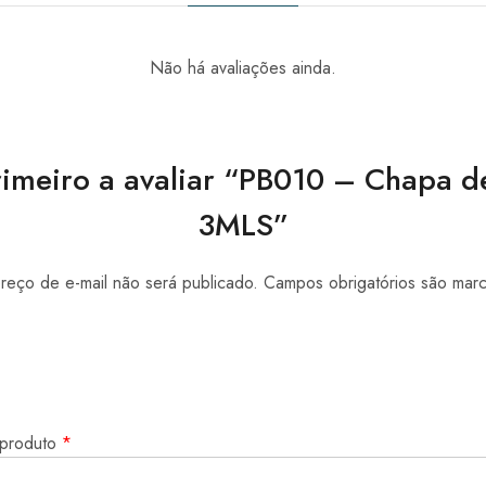
Não há avaliações ainda.
rimeiro a avaliar “PB010 – Chapa 
3MLS”
eço de e-mail não será publicado.
Campos obrigatórios são ma
 produto
*