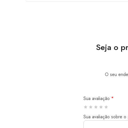
Seja o p
O seu ender
Sua avaliação
*
Sua avaliação sobre o