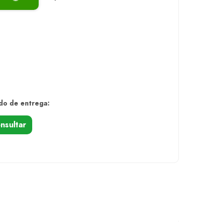
do de entrega:
nsultar