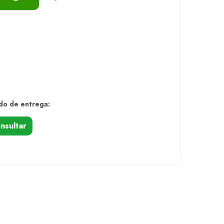
do de entrega:
nsultar