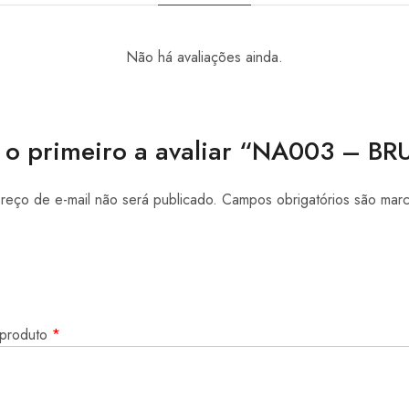
Não há avaliações ainda.
 o primeiro a avaliar “NA003 – B
eço de e-mail não será publicado.
Campos obrigatórios são ma
 produto
*