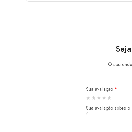
Seja
O seu ender
Sua avaliação
*
Sua avaliação sobre o