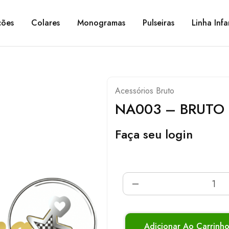
ções
Colares
Monogramas
Pulseiras
Linha Infa
Acessórios Bruto
NA003 – BRUTO
Faça seu login
Adicionar Ao Carrinh