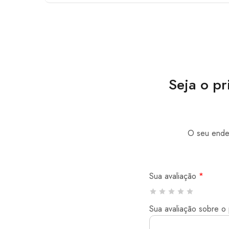
Seja o p
O seu ender
Sua avaliação
*
Sua avaliação sobre o