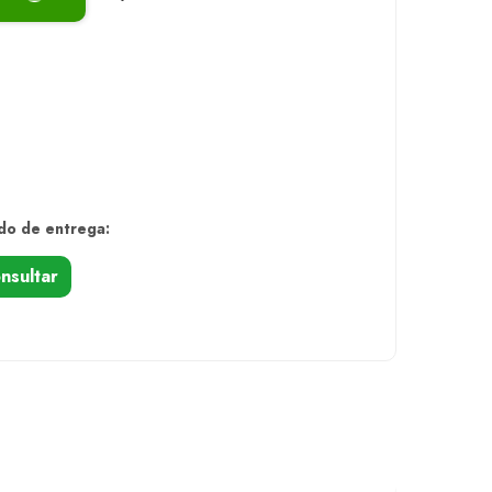
do de entrega:
nsultar