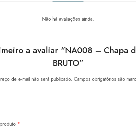
Não há avaliações ainda.
rimeiro a avaliar “NA008 – Chapa 
BRUTO”
eço de e-mail não será publicado.
Campos obrigatórios são ma
 produto
*