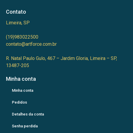
Contato
Limeira, SP
(19)983022500
contato@artforce.com.br
R. Natal Paulo Gulo, 467 – Jardim Gloria, Limeira – SP,
13487-205
Minha conta
Minha conta
Pedidos
Detalhes da conta
Senha perdida