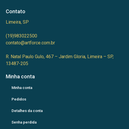
Contato
Limeira, SP
(19)983022500
contato@artforce.com.br
R. Natal Paulo Gulo, 467 – Jardim Gloria, Limeira – SP,
13487-205
Minha conta
Minha conta
Pedidos
Detalhes da conta
Senha perdida