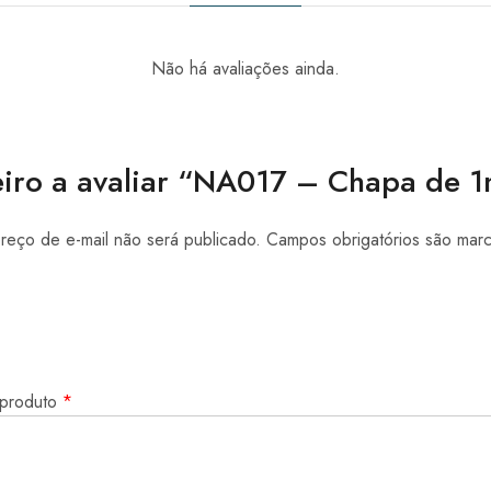
Não há avaliações ainda.
eiro a avaliar “NA017 – Chapa de
eço de e-mail não será publicado.
Campos obrigatórios são ma
 produto
*