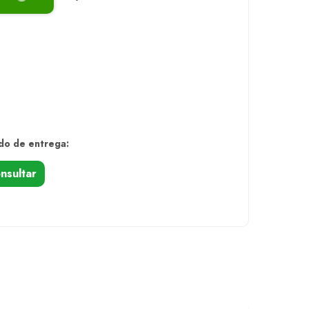
do de entrega:
nsultar