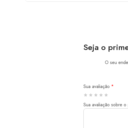
Seja o prim
O seu ender
Sua avaliação
*
Sua avaliação sobre o