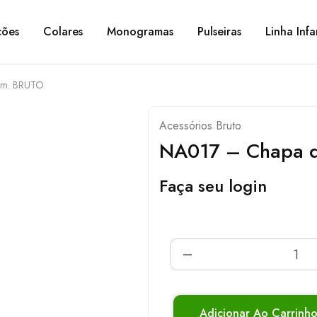
ções
Colares
Monogramas
Pulseiras
Linha Infa
mm. BRUTO
Acessórios Bruto
NA017 – Chapa 
Faça seu login
Adicionar Ao Carrinh