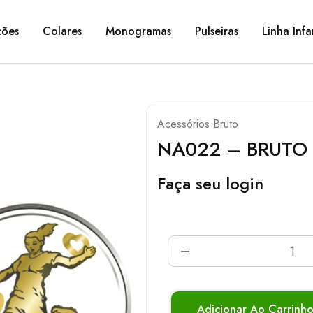
ções
Colares
Monogramas
Pulseiras
Linha Infa
Acessórios Bruto
NA022 – BRUTO
Faça seu login
Adicionar Ao Carrinh