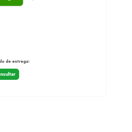
do de entrega:
nsultar