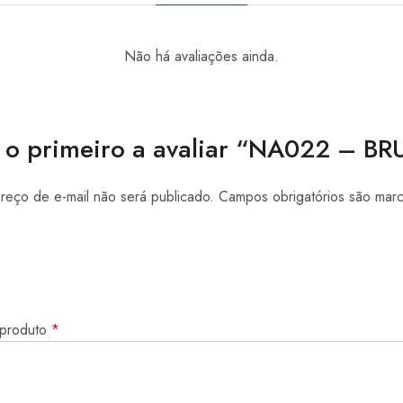
Não há avaliações ainda.
 o primeiro a avaliar “NA022 – B
eço de e-mail não será publicado.
Campos obrigatórios são ma
 produto
*