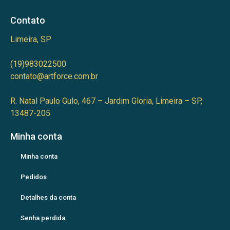
Contato
Limeira, SP
(19)983022500
contato@artforce.com.br
R. Natal Paulo Gulo, 467 – Jardim Gloria, Limeira – SP,
13487-205
Minha conta
Minha conta
Pedidos
Detalhes da conta
Senha perdida