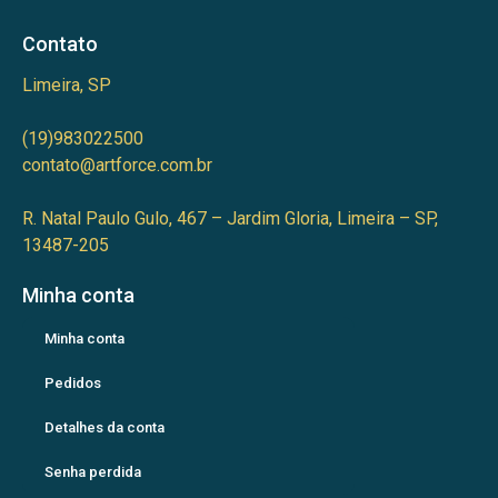
Contato
Limeira, SP
(19)983022500
contato@artforce.com.br
R. Natal Paulo Gulo, 467 – Jardim Gloria, Limeira – SP,
13487-205
Minha conta
Minha conta
Pedidos
Detalhes da conta
Senha perdida