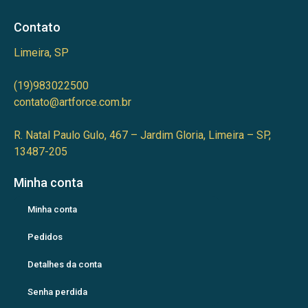
Contato
Limeira, SP
(19)983022500
contato@artforce.com.br
R. Natal Paulo Gulo, 467 – Jardim Gloria, Limeira – SP,
13487-205
Minha conta
Minha conta
Pedidos
Detalhes da conta
Senha perdida