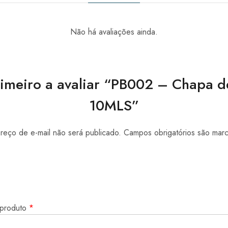
Não há avaliações ainda.
rimeiro a avaliar “PB002 – Chapa 
10MLS”
eço de e-mail não será publicado.
Campos obrigatórios são ma
 produto
*