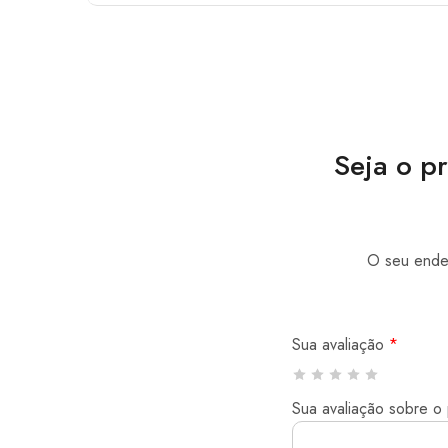
Seja o p
O seu ender
Sua avaliação
*
Sua avaliação sobre o