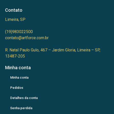
Contato
Limeira, SP
(19)983022500
contato@artforce.com.br
R. Natal Paulo Gulo, 467 – Jardim Gloria, Limeira – SP,
13487-205
Minha conta
Minha conta
Pedidos
Detalhes da conta
Senha perdida