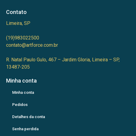
Contato
Limeira, SP
(19)983022500
contato@artforce.com.br
R. Natal Paulo Gulo, 467 – Jardim Gloria, Limeira – SP,
13487-205
Minha conta
Minha conta
Pedidos
Detalhes da conta
Senha perdida