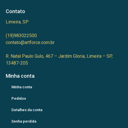
Contato
Limeira, SP
(19)983022500
contato@artforce.com.br
R. Natal Paulo Gulo, 467 – Jardim Gloria, Limeira – SP,
13487-205
Minha conta
Minha conta
Pedidos
Detalhes da conta
Senha perdida