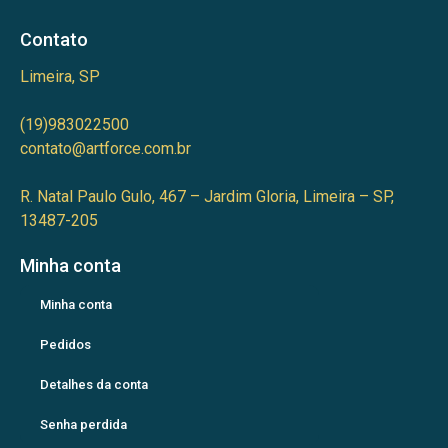
Contato
Limeira, SP
(19)983022500
contato@artforce.com.br
R. Natal Paulo Gulo, 467 – Jardim Gloria, Limeira – SP,
13487-205
Minha conta
Minha conta
Pedidos
Detalhes da conta
Senha perdida