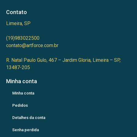
Contato
Limeira, SP
(19)983022500
contato@artforce.com.br
R. Natal Paulo Gulo, 467 – Jardim Gloria, Limeira – SP,
13487-205
Minha conta
Minha conta
Pedidos
Detalhes da conta
Senha perdida