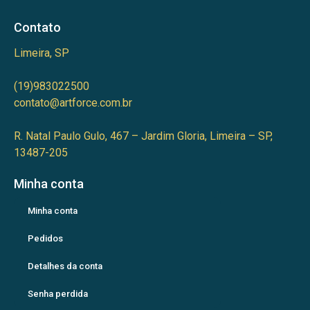
Contato
Limeira, SP
(19)983022500
contato@artforce.com.br
R. Natal Paulo Gulo, 467 – Jardim Gloria, Limeira – SP,
13487-205
Minha conta
Minha conta
Pedidos
Detalhes da conta
Senha perdida