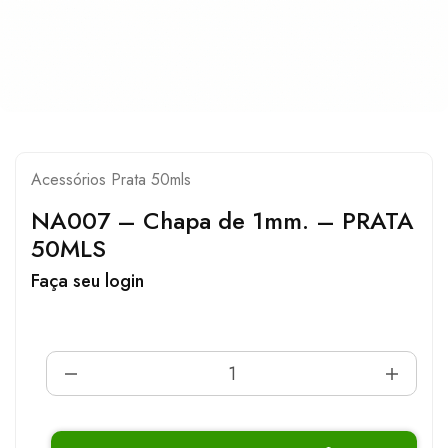
Acessórios Prata 50mls
NA007 – Chapa de 1mm. – PRATA
50MLS
Faça seu login