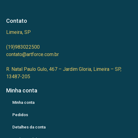
Contato
Limeira, SP
(19)983022500
contato@artforce.com.br
R. Natal Paulo Gulo, 467 – Jardim Gloria, Limeira – SP,
13487-205
Minha conta
Minha conta
Pedidos
Detalhes da conta