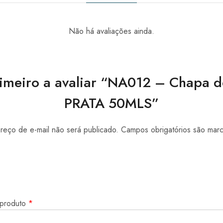
Não há avaliações ainda.
rimeiro a avaliar “NA012 – Chapa 
PRATA 50MLS”
eço de e-mail não será publicado.
Campos obrigatórios são ma
 produto
*