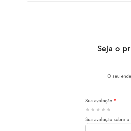
Seja o p
O seu ender
Sua avaliação
*
Sua avaliação sobre o