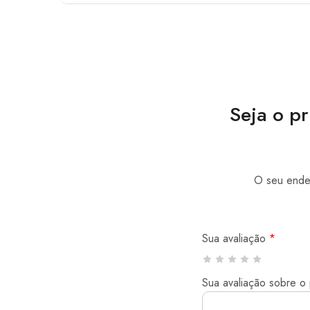
Seja o p
O seu ender
Sua avaliação
*
Sua avaliação sobre o