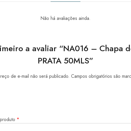
Não há avaliações ainda.
rimeiro a avaliar “NA016 – Chapa 
PRATA 50MLS”
eço de e-mail não será publicado.
Campos obrigatórios são ma
 produto
*