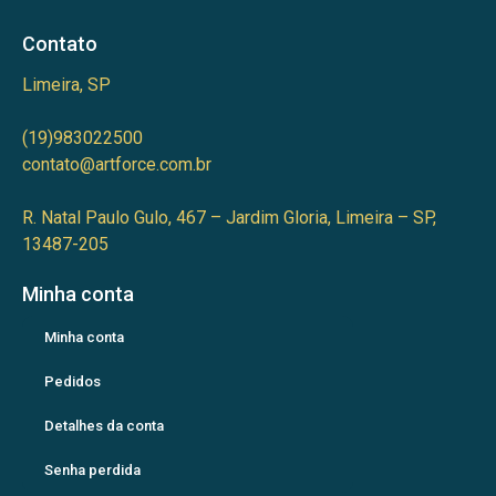
Contato
Limeira, SP
(19)983022500
contato@artforce.com.br
R. Natal Paulo Gulo, 467 – Jardim Gloria, Limeira – SP,
13487-205
Minha conta
Minha conta
Pedidos
Detalhes da conta
Senha perdida